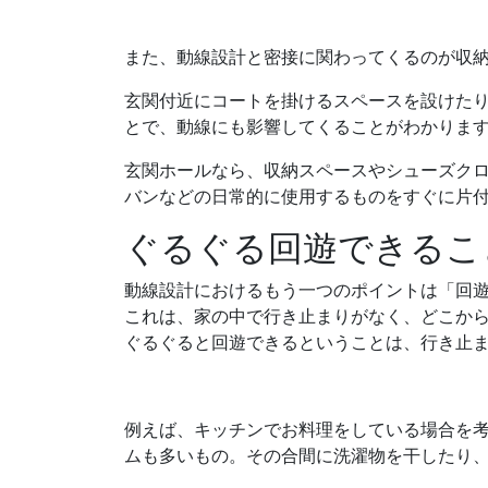
また、動線設計と密接に関わってくるのが収
玄関付近にコートを掛けるスペースを設けた
とで、動線にも影響してくることがわかりま
玄関ホールなら、収納スペースやシューズク
バンなどの日常的に使用するものをすぐに片
ぐるぐる回遊できるこ
動線設計におけるもう一つのポイントは「回
これは、家の中で行き止まりがなく、どこか
ぐるぐると回遊できるということは、行き止
例えば、キッチンでお料理をしている場合を
ムも多いもの。その合間に洗濯物を干したり