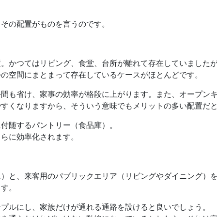
。その配置がものを言うのです。
。かつてはリビング、食堂、台所が離れて存在していましたが
つの空間にまとまって存在しているケースがほとんどです。
手間も省け、家事の効率が格段に上がります。また、オープン
やすくなりますから、そういう意味でもメリットの多い配置だ
に付随するパントリー（食品庫）。
さらに効率化されます。
ム）と、来客用のパブリックエリア（リビングやダイニング）
ます。
ンプルにし、家族だけが通れる通路を設けると良いでしょう。