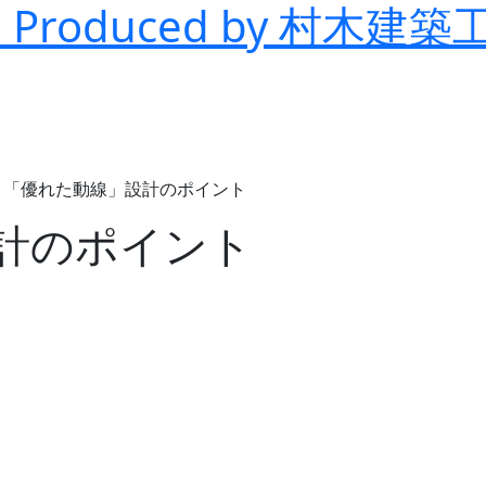
ム
Produced by 村木建築
>
「優れた動線」設計のポイント
計のポイント