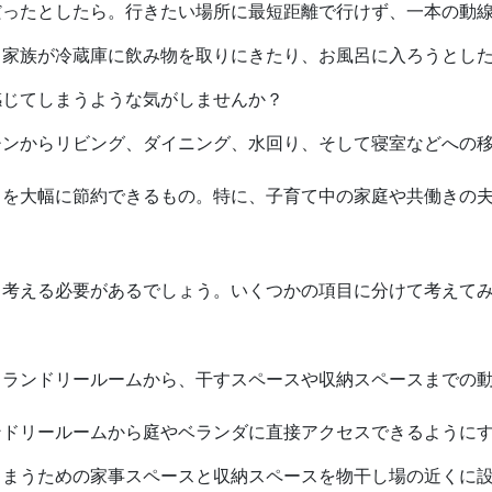
だったとしたら。行きたい場所に最短距離で行けず、一本の動
、家族が冷蔵庫に飲み物を取りにきたり、お風呂に入ろうとし
感じてしまうような気がしませんか？
チンからリビング、ダイニング、水回り、そして寝室などへの
力を大幅に節約できるもの。特に、子育て中の家庭や共働きの
も考える必要があるでしょう。いくつかの項目に分けて考えて
るランドリールームから、干すスペースや収納スペースまでの
ンドリールームから庭やベランダに直接アクセスできるように
しまうための家事スペースと収納スペースを物干し場の近くに