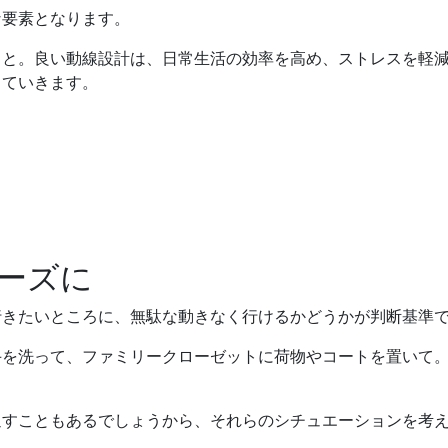
な要素となります。
こと。良い動線設計は、日常生活の効率を高め、ストレスを軽
していきます。
ーズに
行きたいところに、無駄な動きなく行けるかどうかが判断基準
手を洗って、ファミリークローゼットに荷物やコートを置いて
通すこともあるでしょうから、それらのシチュエーションを考