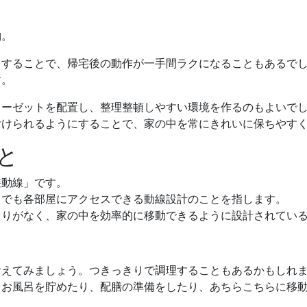
納。
りすることで、帰宅後の動作が一手間ラクになることもあるで
す。
ローゼットを配置し、整理整頓しやすい環境を作るのもよいで
付けられるようにすることで、家の中を常にきれいに保ちやす
と
遊動線」です。
らでも各部屋にアクセスできる動線設計のことを指します。
まりがなく、家の中を効率的に移動できるように設計されてい
考えてみましょう。つきっきりで調理することもあるかもしれ
、お風呂を貯めたり、配膳の準備をしたり、あちらこちらに移