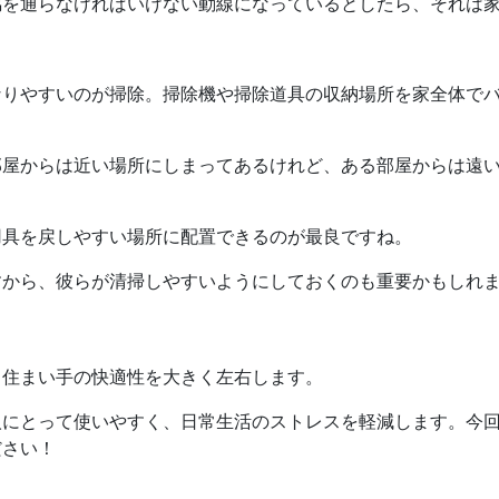
脇を通らなければいけない動線になっているとしたら、それは
なりやすいのが掃除。掃除機や掃除道具の収納場所を家全体で
部屋からは近い場所にしまってあるけれど、ある部屋からは遠
用具を戻しやすい場所に配置できるのが最良ですね。
すから、彼らが清掃しやすいようにしておくのも重要かもしれ
、住まい手の快適性を大きく左右します。
人にとって使いやすく、日常生活のストレスを軽減します。今
ださい！