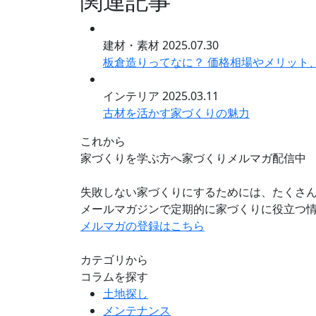
関連記事
建材・素材
2025.07.30
板倉造りってなに？ 価格相場やメリット
インテリア
2025.03.11
古材を活かす家づくりの魅力
これから
家づくりを学ぶ方へ
家づくりメルマガ配信中
失敗しない家づくりにするためには、たくさん
メールマガジンで定期的に家づくりに役立つ
メルマガの登録はこちら
カテゴリから
コラムを探す
土地探し
メンテナンス