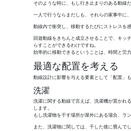
そのような時に、もし行き止まりのある動線
一人で行うならまだしも、それらの家事中に
動線内で衝突し、移動するたびにストレスを
回遊動線をきちんと成立させることで、キッ
らすことができるわけですね。
効率的に移動できるということは、時間と労
最適な配置を考える
動線設計に影響を与える要素として「配置」
洗濯
洗濯に関する動線で言えば、洗濯機が置かれ
します。
もし洗濯物を干す場所が屋外にある場合、ラ
また、洗濯物に関しては、干した後に畳んで