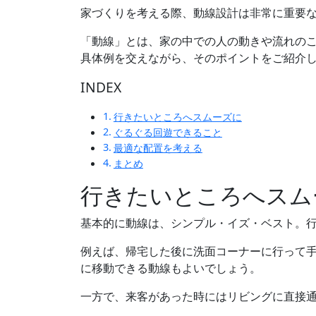
家づくりを考える際、動線設計は非常に重要
「動線」とは、家の中での人の動きや流れの
具体例を交えながら、そのポイントをご紹介
INDEX
行きたいところへスムーズに
ぐるぐる回遊できること
最適な配置を考える
まとめ
行きたいところへスム
基本的に動線は、シンプル・イズ・ベスト。
例えば、帰宅した後に洗面コーナーに行って
に移動できる動線もよいでしょう。
一方で、来客があった時にはリビングに直接