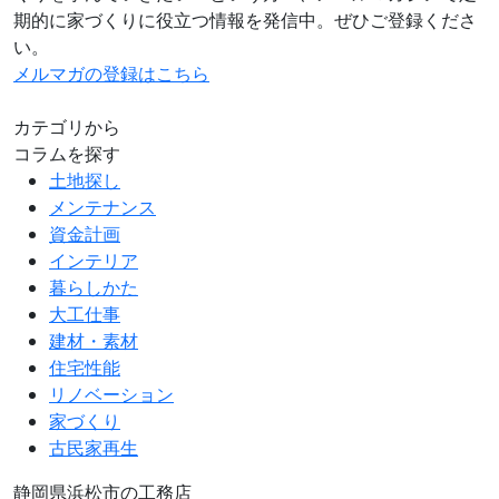
期的に家づくりに役立つ情報を発信中。ぜひご登録くださ
い。
メルマガの登録はこちら
カテゴリから
コラムを探す
土地探し
メンテナンス
資金計画
インテリア
暮らしかた
大工仕事
建材・素材
住宅性能
リノベーション
家づくり
古民家再生
静岡県浜松市の工務店