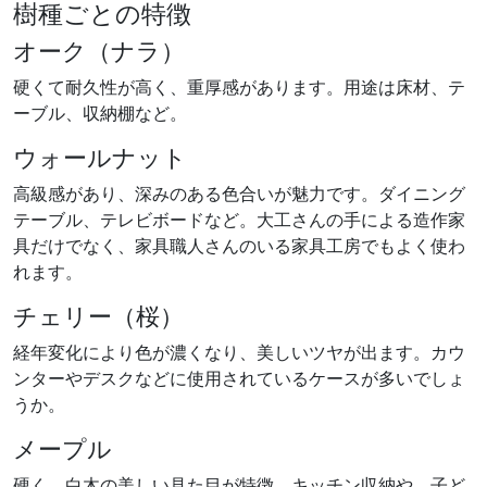
樹種ごとの特徴
オーク（ナラ）
硬くて耐久性が高く、重厚感があります。用途は床材、テ
ーブル、収納棚など。
ウォールナット
高級感があり、深みのある色合いが魅力です。ダイニング
テーブル、テレビボードなど。大工さんの手による造作家
具だけでなく、家具職人さんのいる家具工房でもよく使わ
れます。
チェリー（桜）
経年変化により色が濃くなり、美しいツヤが出ます。カウ
ンターやデスクなどに使用されているケースが多いでしょ
うか。
メープル
硬く、白木の美しい見た目が特徴。キッチン収納や、子ど