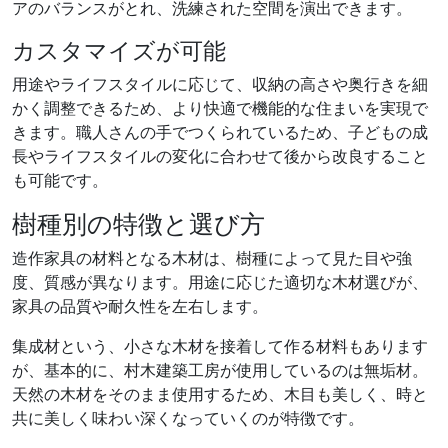
アのバランスがとれ、洗練された空間を演出できます。
カスタマイズが可能
用途やライフスタイルに応じて、収納の高さや奥行きを細
かく調整できるため、より快適で機能的な住まいを実現で
きます。職人さんの手でつくられているため、子どもの成
長やライフスタイルの変化に合わせて後から改良すること
も可能です。
樹種別の特徴と選び方
造作家具の材料となる木材は、樹種によって見た目や強
度、質感が異なります。用途に応じた適切な木材選びが、
家具の品質や耐久性を左右します。
集成材という、小さな木材を接着して作る材料もあります
が、基本的に、村木建築工房が使用しているのは無垢材。
天然の木材をそのまま使用するため、木目も美しく、時と
共に美しく味わい深くなっていくのが特徴です。