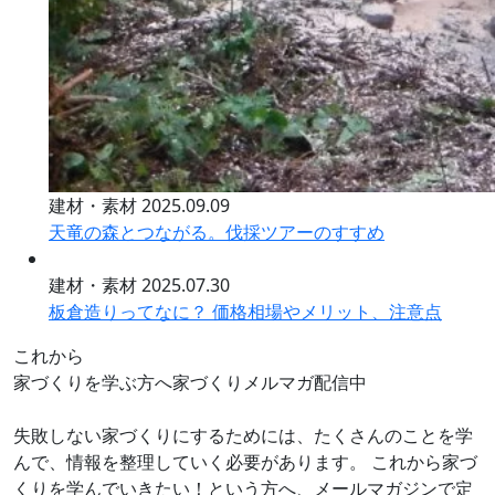
建材・素材
2025.09.09
天竜の森とつながる。伐採ツアーのすすめ
建材・素材
2025.07.30
板倉造りってなに？ 価格相場やメリット、注意点
これから
家づくりを学ぶ方へ
家づくりメルマガ配信中
失敗しない家づくりにするためには、たくさんのことを学
んで、情報を整理していく必要があります。 これから家づ
くりを学んでいきたい！という方へ、メールマガジンで定