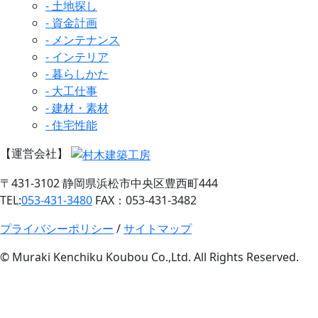
- 土地探し
- 資金計画
- メンテナンス
- インテリア
- 暮らしかた
- 大工仕事
- 建材・素材
- 住宅性能
【運営会社】
〒431-3102 静岡県浜松市中央区豊西町444
TEL:
053-431-3480
FAX：053-431-3482
プライバシーポリシー
/
サイトマップ
© Muraki Kenchiku Koubou Co.,Ltd. All Rights Reserved.