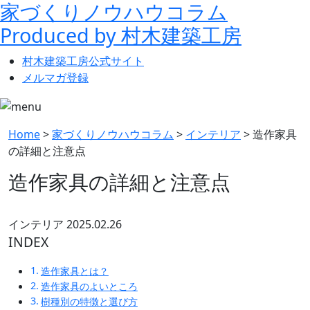
家づくりノウハウコラム
Produced by 村木建築工房
村木建築工房
公式サイト
メルマガ登録
Home
>
家づくりノウハウコラム
>
インテリア
>
造作家具
の詳細と注意点
造作家具の詳細と注意点
インテリア
2025.02.26
INDEX
造作家具とは？
造作家具のよいところ
樹種別の特徴と選び方