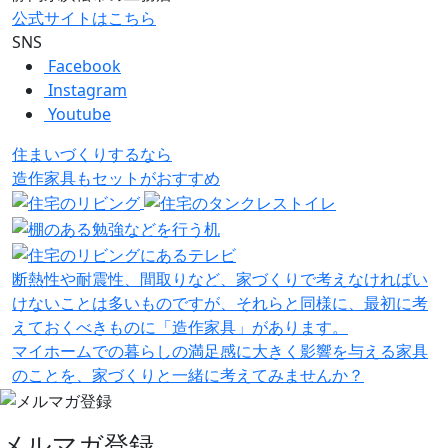
公式サイトはこちら
SNS
Facebook
Instagram
Youtube
住まいづくりするなら
造作家具
も
セット
が
おすすめ
断熱性や耐震性、間取りなど、家づくりで考えなければい
けないことは多いものですが、それらと同様に、最初に考
えておくべきものに「造作家具」があります。
マイホームでの暮らしの満足感に大きく影響を与える家具
のことを、家づくりと一緒に考えてみませんか？
メルマガ登録