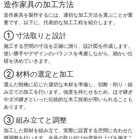
造作家具の加工方法
造作家具を製作するには、適切な加工方法を選ぶことが重
要です。以下に、代表的な加工工程を紹介します。
① 寸法取りと設計
施工する空間の寸法を正確に測り、設計図を作成します。
使い勝手やデザインのバランスを考慮しながら、細かい仕
様を決めていきます。
② 材料の選定と加工
選んだ樹種に応じた適切な木材を準備し、切断・削り・組
み立ての加工を行います。強度を持たせるため、ほぞ継ぎ
やダボ継ぎといった伝統的な木工技術が用いられることも
あります。
③ 組み立てと調整
加工した部材を組み立て、実際に設置する空間に合わせた
微調整を行います。金具の取り付けや塗装仕上げを施すこ