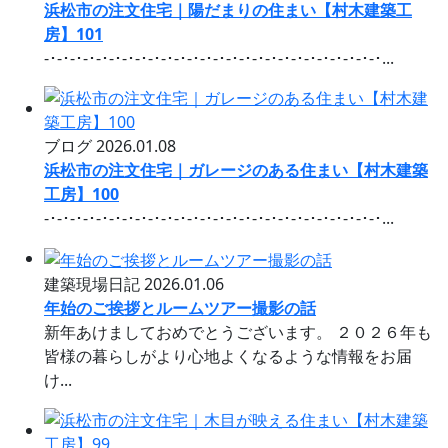
浜松市の注文住宅｜陽だまりの住まい【村木建築工
房】101
-･-･-･-･-･-･-･-･-･-･-･-･-･-･-･-･-･-･-･-･-･-･-･-･-･-･...
ブログ
2026.01.08
浜松市の注文住宅｜ガレージのある住まい【村木建築
工房】100
-･-･-･-･-･-･-･-･-･-･-･-･-･-･-･-･-･-･-･-･-･-･-･-･-･-･...
建築現場日記
2026.01.06
年始のご挨拶とルームツアー撮影の話
新年あけましておめでとうございます。 ２０２６年も
皆様の暮らしがより心地よくなるような情報をお届
け...