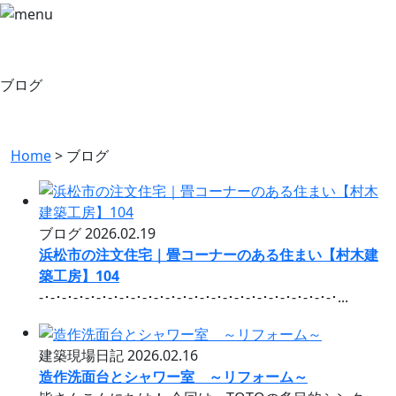
ブログ
Home
>
ブログ
ブログ
2026.02.19
浜松市の注文住宅｜畳コーナーのある住まい【村木建
築工房】104
-･-･-･-･-･-･-･-･-･-･-･-･-･-･-･-･-･-･-･-･-･-･-･-･-･-･...
建築現場日記
2026.02.16
造作洗面台とシャワー室 ～リフォーム～