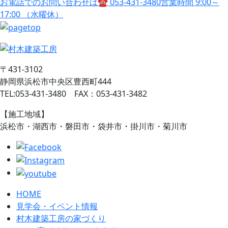
お電話でのお問い合わせは
☎ 053-431-3480
営業時間 9:00～
17:00 （水曜休）
〒431-3102
静岡県浜松市中央区豊西町444
TEL:053-431-3480 FAX：053-431-3482
【施工地域】
浜松市・湖西市・磐田市・袋井市・掛川市・菊川市
HOME
見学会・イベント情報
村木建築工房の家づくり