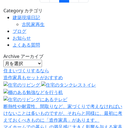
Category
カテゴリ
建築現場日記
古民家再生
ブログ
お知らせ
よくある質問
Archive
アーカイブ
住まいづくりするなら
造作家具
も
セット
が
おすすめ
断熱性や耐震性、間取りなど、家づくりで考えなければい
けないことは多いものですが、それらと同様に、最初に考
えておくべきものに「造作家具」があります。
マイホームでの暮らしの満足感に大きく影響を与える家具