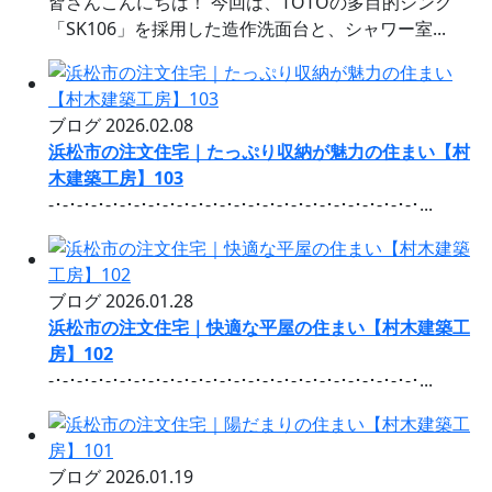
皆さんこんにちは！ 今回は、TOTOの多目的シンク
「SK106」を採用した造作洗面台と、シャワー室...
ブログ
2026.02.08
浜松市の注文住宅｜たっぷり収納が魅力の住まい【村
木建築工房】103
-･-･-･-･-･-･-･-･-･-･-･-･-･-･-･-･-･-･-･-･-･-･-･-･-･-･...
ブログ
2026.01.28
浜松市の注文住宅｜快適な平屋の住まい【村木建築工
房】102
-･-･-･-･-･-･-･-･-･-･-･-･-･-･-･-･-･-･-･-･-･-･-･-･-･-･...
ブログ
2026.01.19