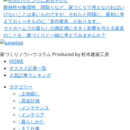
断熱性や耐震性、間取りなど、家づくりで考えなければい
けないことは多いものですが、それらと同様に、最初に考
えておくべきものに「造作家具」があります。
マイホームでの暮らしの満足感に大きく影響を与える家具
のことを、家づくりと一緒に考えてみませんか？
家づくりノウハウコラム
Produced by 村木建築工房
HOME
オススメ記事一覧
人気記事ランキング
カテゴリー
- 土地探し
- 資金計画
- メンテナンス
- インテリア
- 暮らしかた
- 大工仕事