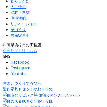
暮らしかた
大工仕事
建材・素材
住宅性能
リノベーション
家づくり
古民家再生
静岡県浜松市の工務店
公式サイトはこちら
SNS
Facebook
Instagram
Youtube
住まいづくりするなら
造作家具
も
セット
が
おすすめ