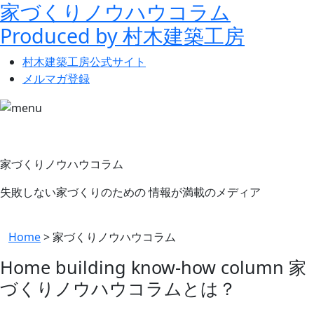
家づくりノウハウコラム
Produced by 村木建築工房
村木建築工房
公式サイト
メルマガ登録
家づくりノウハウコラム
失敗しない家づくりのための
情報が満載のメディア
Home
>
家づくりノウハウコラム
Home building know-how column
家
づくり
ノウハウ
コラムとは？